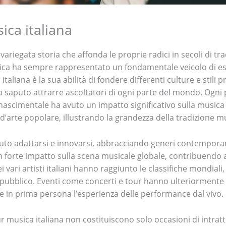
ica italiana
variegata storia che affonda le proprie radici in secoli di tr
sica ha sempre rappresentato un fondamentale veicolo di esp
taliana è la sua abilità di fondere differenti culture e stili 
saputo attrarre ascoltatori di ogni parte del mondo. Ogni 
inascimentale ha avuto un impatto significativo sulla musica
arte popolare, illustrando la grandezza della tradizione mus
aputo adattarsi e innovarsi, abbracciando generi contemporan
forte impatto sulla scena musicale globale, contribuendo all
i vari artisti italiani hanno raggiunto le classifiche mondial
 pubblico. Eventi come concerti e tour hanno ulteriormente a
ere in prima persona l’esperienza delle performance dal vivo.
tour musica italiana non costituiscono solo occasioni di int