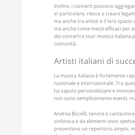
Inoltre, i concerti possono aggrega
in particolare, riesce a creare lega
ma anche tra artisti e il loro spazio
ma anche come mezzi efficaci per ar
dei concerti e tour musica italiana 
comunità.
Artisti italiani di suc
La musica italiana è fortemente rappr
nazionale e internazionale. Tra que
ha saputo personalizzare e innovare i
non sono semplicemente eventi, ma e
Andrea Bocelli, tenore e cantautore,
sinfonica e da elementi visivi spetta
presentano un repertorio ampio, ma 