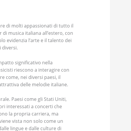
 di molti appassionati di tutto il
di musica italiana all’estero, con
 evidenzia l’arte e il talento dei
 diversi.
mpatto significativo nella
sicisti riescono a interagire con
 come, nei diversi paesi, il
trattiva delle melodie italiane.
rale. Paesi come gli Stati Uniti,
ri interessati a concerti che
vono la propria carriera, ma
 viene vista non solo come un
le lingue e dalle culture di