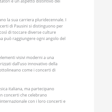
tatori è un aspetto distintivo dei
ano la sua carriera pluridecennale. I
ncerti di Pausini si distinguono per
così di toccare diverse culture
iana può raggiungere ogni angolo del
elementi visivi moderni a una
izzati dall’uso innovativo della
ottolineano come i concerti di
usica italiana, ma partecipano
Con concerti che celebrano
internazionale con i loro concerti e