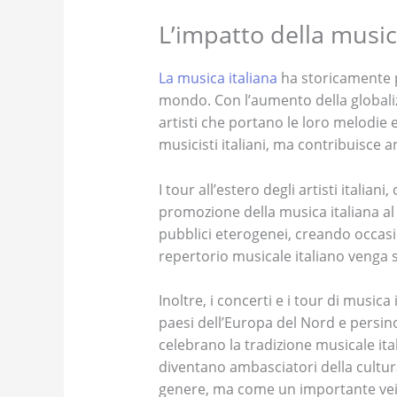
L’impatto della musica
La musica italiana
ha storicamente pr
mondo. Con l’aumento della globalizz
artisti che portano le loro melodie 
musicisti italiani, ma contribuisce an
I tour all’estero degli artisti itali
promozione della musica italiana al d
pubblici eterogenei, creando occasio
repertorio musicale italiano venga 
Inoltre, i concerti e i tour di musica
paesi dell’Europa del Nord e persino
celebrano la tradizione musicale ital
diventano ambasciatori della cultur
genere, ma come un importante veic