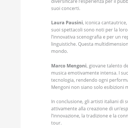
diversificare l’esperienza per il pub
suoi concerti.
Laura Pausini
, iconica cantautrice
suoi spettacoli sono noti per la loro
l’innovativa scenografia e per un re
linguistiche. Questa multidimensiona
mondo.
Marco Mengoni
, giovane talento d
musica emotivamente intensa. I suoi s
tecnologia, rendendo ogni performan
Mengoni non siano solo esibizioni ma
In conclusione, gli artisti italiani
attivamente alla creazione di un’esp
l’innovazione, la tradizione e la co
tour.