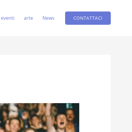
eventi
arte
News
CONTATTACI