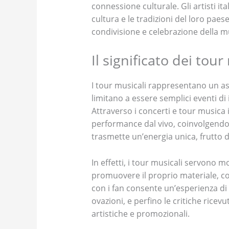
connessione culturale. Gli artisti it
cultura e le tradizioni del loro paese
condivisione e celebrazione della mu
Il significato dei tour
I tour musicali rappresentano un aspe
limitano a essere semplici eventi d
Attraverso i concerti e tour musica i
performance dal vivo, coinvolgendo 
trasmette un’energia unica, frutto de
In effetti, i tour musicali servono m
promuovere il proprio materiale, con
con i fan consente un’esperienza di
ovazioni, e perfino le critiche ricev
artistiche e promozionali.