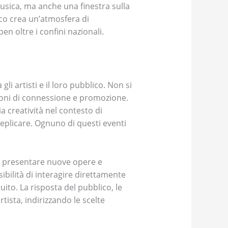
 musica, ma anche una finestra sulla
lico crea un’atmosfera di
n oltre i confini nazionali.
i artisti e il loro pubblico. Non si
ioni di connessione e promozione.
a creatività nel contesto di
eplicare. Ognuno di questi eventi
per presentare nuove opere e
ibilità di interagire direttamente
to. La risposta del pubblico, le
tista, indirizzando le scelte