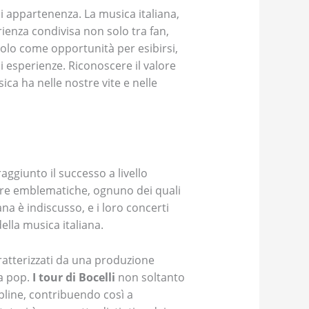
i appartenenza. La musica italiana,
rienza condivisa non solo tra fan,
 solo come opportunità per esibirsi,
 esperienze. Riconoscere il valore
ca ha nelle nostre vite e nelle
aggiunto il successo a livello
gure emblematiche, ognuno dei quali
na è indiscusso, e i loro concerti
lla musica italiana.
aratterizzati da una produzione
ca pop.
I tour di Bocelli
non soltanto
pline, contribuendo così a