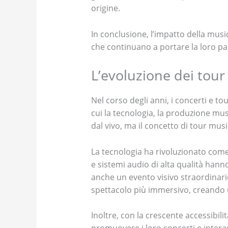
origine.
In conclusione, l’impatto della music
che continuano a portare la loro pas
L’evoluzione dei tour
Nel corso degli anni, i concerti e to
cui la tecnologia, la produzione mus
dal vivo, ma il concetto di tour mu
La tecnologia ha rivoluzionato come 
e sistemi audio di alta qualità hann
anche un evento visivo straordinario
spettacolo più immersivo, creando u
Inoltre, con la crescente accessibilit