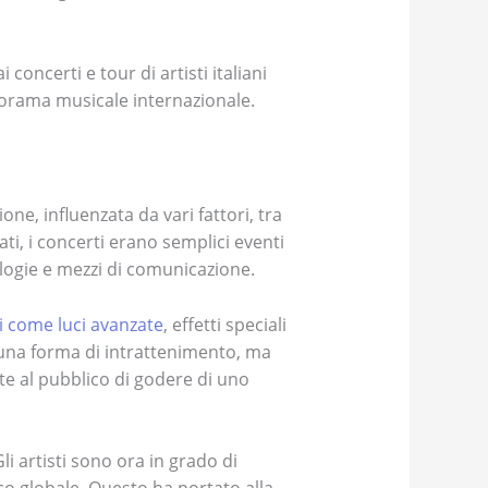
concerti e tour di artisti italiani
anorama musicale internazionale.
one, influenzata da vari fattori, tra
ti, i concerti erano semplici eventi
logie e mezzi di comunicazione.
i come luci avanzate
, effetti speciali
o una forma di intrattenimento, ma
te al pubblico di godere di uno
Gli artisti sono ora in grado di