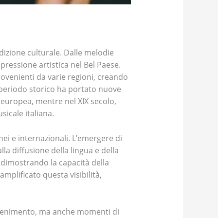
adizione culturale. Dalle melodie
ressione artistica nel Bel Paese.
provenienti da varie regioni, creando
periodo storico ha portato nuove
 europea, mentre nel XIX secolo,
icale italiana.
ei e internazionali. L’emergere di
a diffusione della lingua e della
i, dimostrando la capacità della
mplificato questa visibilità,
rattenimento, ma anche momenti di