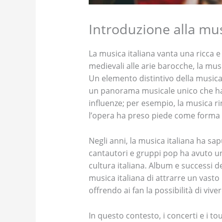
Introduzione alla mus
La musica italiana vanta una ricca e 
medievali alle arie barocche, la mu
Un elemento distintivo della musica i
un panorama musicale unico che ha 
influenze; per esempio, la musica r
l’opera ha preso piede come forma d’
Negli anni, la musica italiana ha s
cantautori e gruppi pop ha avuto un 
cultura italiana. Album e successi de
musica italiana di attrarre un vasto
offrendo ai fan la possibilità di viv
In questo contesto, i concerti e i 