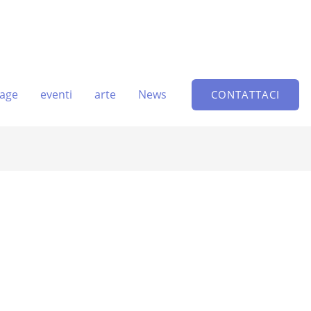
age
eventi
arte
News
CONTATTACI
i