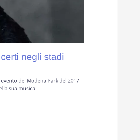
certi negli stadi
xi evento del Modena Park del 2017
ella sua musica.