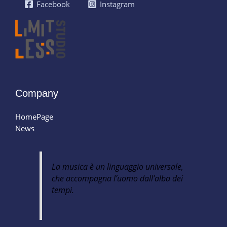
Facebook
Instagram
Company
HomePage
News
La musica è un linguaggio universale,
che accompagna l’uomo dall’alba dei
tempi.